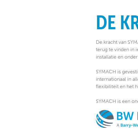
DE K
De kracht van SYMAC
terug te vinden in
installatie en onde
SYMACH is gevestigd
internationaal in a
flexibiliteit en het
SYMACH is een ond