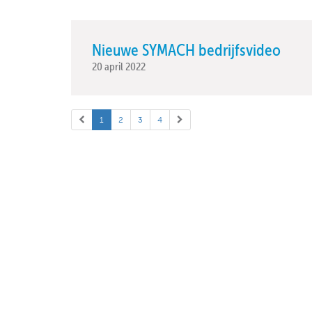
Nieuwe SYMACH bedrijfsvideo
20 april 2022
1
2
3
4