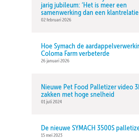
jarig jubileum: ‘Het is meer een
samenwerking dan een klantrelatie
02 februari 2026
Hoe Symach de aardappelverwerkin
Coloma Farm verbeterde
26 januari 2026
Nieuwe Pet Food Palletizer video 3
zakken met hoge snelheid
01 juli 2024
De nieuwe SYMACH 3500S palletiz
15 mei 2023