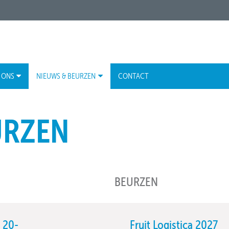
 ONS
NIEUWS & BEURZEN
CONTACT
URZEN
BEURZEN
 20-
Fruit Logistica 2027