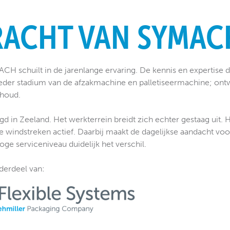
RACHT VAN SYMAC
H schuilt in de jarenlange ervaring. De kennis en expertise die
 ieder stadium van de afzakmachine en palletiseermachine; on
rhoud.
 in Zeeland. Het werkterrein breidt zich echter gestaag uit. He
lle windstreken actief. Daarbij maakt de dagelijkse aandacht voor
 hoge serviceniveau duidelijk het verschil.
erdeel van: