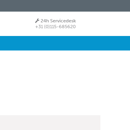
24h Servicedesk
+31 (0)115-685620