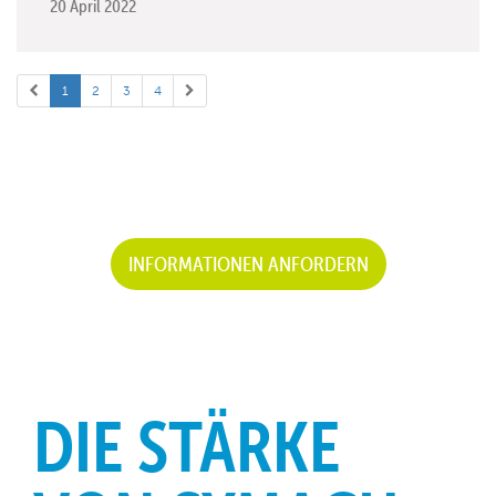
20 April 2022
1
2
3
4
INFORMATIONEN ANFORDERN
DIE STÄRKE