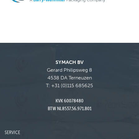
SYMACH BV
Gerard Philipsweg 8
4538 DA Terneuzen
T:
+31 (0)115 685625
KVK 60078480
BTW NL8537.56.971.B01
SERVICE