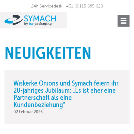
24h Servicedesk
|
+31 (0)115 685 620
Toggle
navigat
NEUIGKEITEN
Wiskerke Onions und Symach feiern ihr
20-jähriges Jubiläum: „Es ist eher eine
Partnerschaft als eine
Kundenbeziehung“
02 Februar 2026