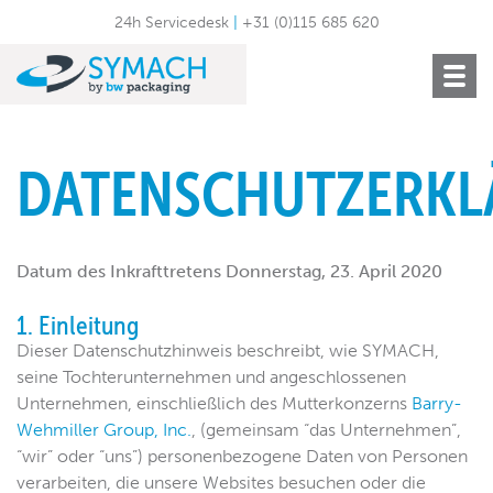
24h Servicedesk
|
+31 (0)115 685 620
Toggle
navigat
DATENSCHUTZERK
Datum des Inkrafttretens Donnerstag, 23. April 2020
1. Einleitung
Dieser Datenschutzhinweis beschreibt, wie SYMACH,
seine Tochterunternehmen und angeschlossenen
Unternehmen, einschließlich des Mutterkonzerns
Barry-
Wehmiller Group, Inc.
, (gemeinsam “das Unternehmen”,
“wir” oder “uns”) personenbezogene Daten von Personen
verarbeiten, die unsere Websites besuchen oder die