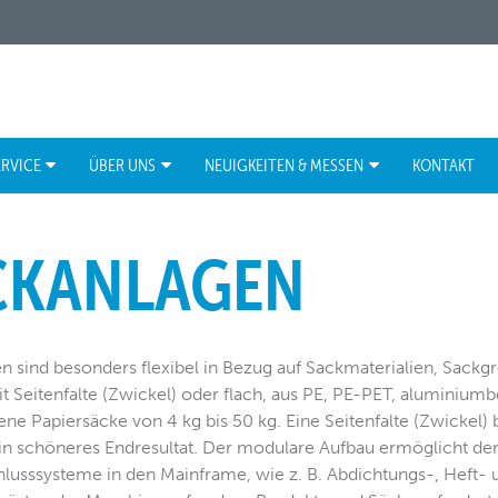
ERVICE
ÜBER UNS
NEUIGKEITEN & MESSEN
KONTAKT
CKANLAGEN
 sind besonders flexibel in Bezug auf Sackmaterialien, Sackg
t Seitenfalte (Zwickel) oder flach, aus PE, PE-PET, aluminiumb
e Papiersäcke von 4 kg bis 50 kg. Eine Seitenfalte (Zwickel) 
 ein schöneres Endresultat. Der modulare Aufbau ermöglicht den
lusssysteme in den Mainframe, wie z. B. Abdichtungs-, Heft-