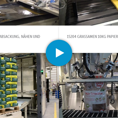
G ABSACKUNG, NÄHEN UND
15204 GRASSAMEN 10KG PAPIE