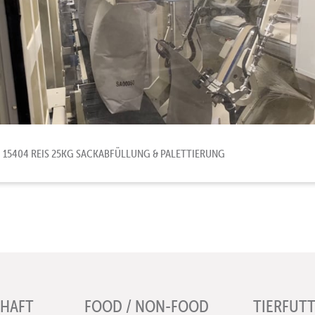
15404 REIS 25KG SACKABFÜLLUNG & PALETTIERUNG
HAFT
FOOD / NON-FOOD
TIERFUT