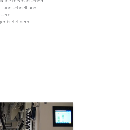
t keine mechanischen
r kann schnell und
nsere
ger bietet dem