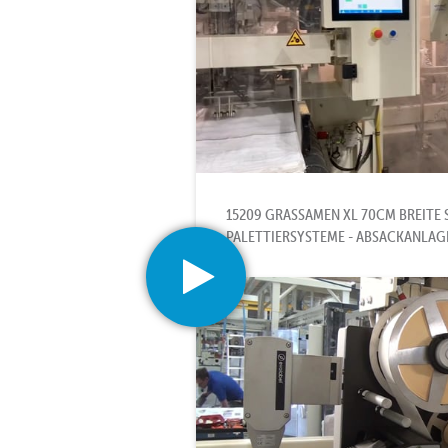
15209 GRASSAMEN XL 70CM BREITE 
PALETTIERSYSTEME - ABSACKANLAGE