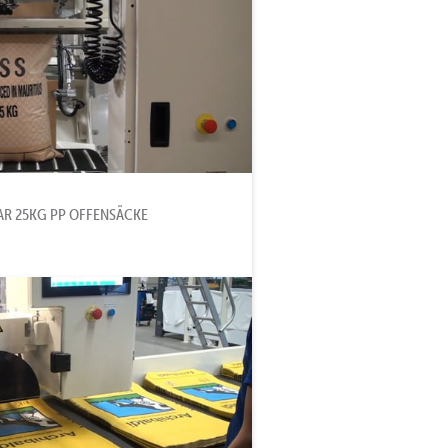
AR 25KG PP OFFENSÄCKE