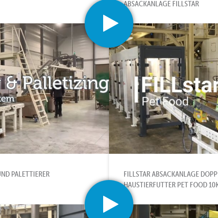
ABSACKANLAGE FILLSTAR
ND PALETTIERER
FILLSTAR ABSACKANLAGE DOPP
HAUSTIERFUTTER PET FOOD 10