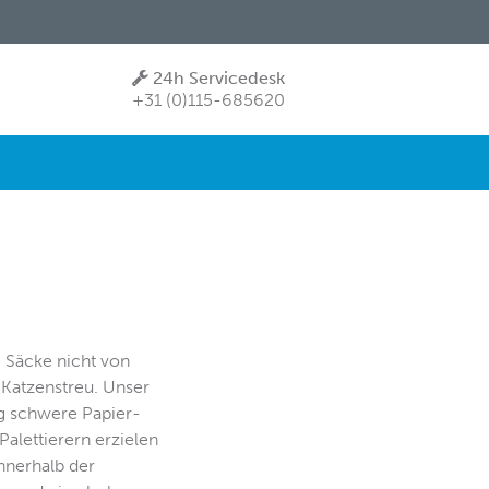
24h Servicedesk
+31 (0)115-685620
 Säcke nicht von
 Katzenstreu. Unser
 kg schwere Papier-
Palettierern erzielen
innerhalb der