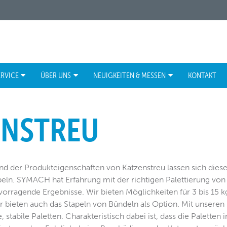
ERVICE
ÜBER UNS
NEUIGKEITEN & MESSEN
KONTAKT
ENSTREU
d der Produkteigenschaften von Katzenstreu lassen sich diese
peln. SYMACH hat Erfahrung mit der richtigen Palettierung von
ervorragende Ergebnisse. Wir bieten Möglichkeiten für 3 bis 15
r bieten auch das Stapeln von Bündeln als Option. Mit unseren 
, stabile Paletten. Charakteristisch dabei ist, dass die Paletten 