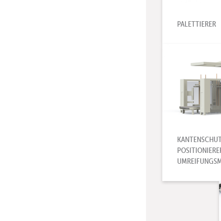
PALETTIERER
KANTENSCHUT
POSITIONIERE
UMREIFUNGSM