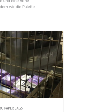
ke und eine hohe
ndem wir die Palette
5KG PAPER BAGS