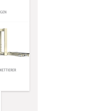
AGEN
KETTIERER