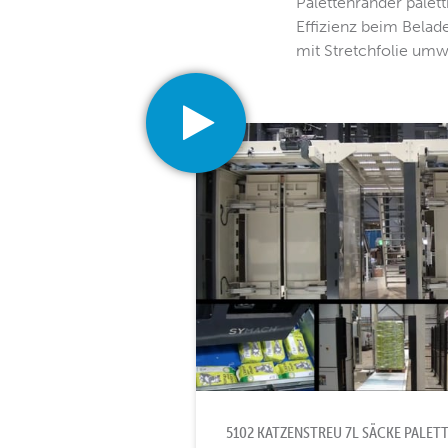
Palettenränder palet
Effizienz beim Belade
mit Stretchfolie umw
5102 KATZENSTREU 7L SÄCKE PALET