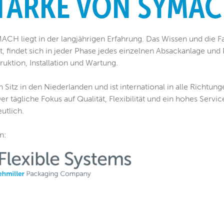
STÄRKE VON SYMA
ACH liegt in der langjährigen Erfahrung. Das Wissen und die F
, findet sich in jeder Phase jedes einzelnen Absackanlage und P
uktion, Installation und Wartung.
itz in den Niederlanden und ist international in alle Richtung
Der tägliche Fokus auf Qualität, Flexibilität und ein hohes Ser
utlich.
on
: