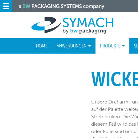
HOME
ANWENDUNGEN
PRODUKTE
S
WICK
Unsere Dreharm- und
auf der Palette weite
Stretchfolien. Die Wi
diesem Fall wird das
oder Folie sind um d