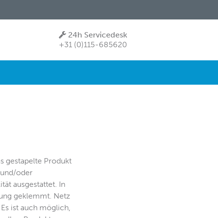
24h Servicedesk
+31 (0)115-685620
 gestapelte Produkt
- und/oder
tät ausgestattet. In
nnung geklemmt. Netz
Es ist auch möglich,