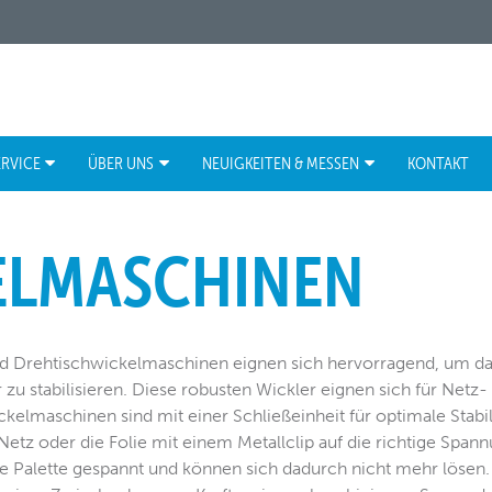
ERVICE
ÜBER UNS
NEUIGKEITEN & MESSEN
KONTAKT
ELMASCHINEN
 Drehtischwickelmaschinen eignen sich hervorragend, um das
r zu stabilisieren. Diese robusten Wickler eignen sich für Netz
ckelmaschinen sind mit einer Schließeinheit für optimale Stabili
 Netz oder die Folie mit einem Metallclip auf die richtige Spa
ie Palette gespannt und können sich dadurch nicht mehr lösen. 