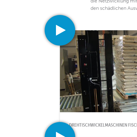
die Netzwicklung mit
den schädlichen Ausw
DREHTISCHWICKELMASCHINEN FISC