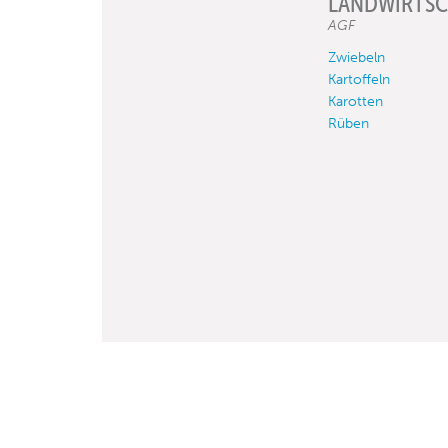
LANDWIRTSC
AGF
Zwiebeln
Kartoffeln
Karotten
Rüben