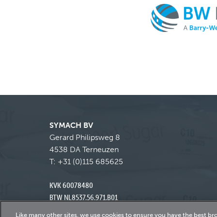
SYMACH BV
Gerard Philipsweg 8
4538 DA Terneuzen
T:
+31 (0)115 685625
KVK 60078480
BTW NL8537.56.971.B01
Like many other sites, we use cookies to ensure you have the best br