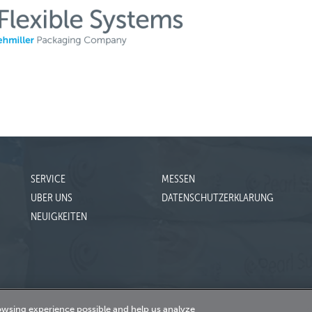
SERVICE
MESSEN
UBER UNS
DATENSCHUTZERKLARUNG
NEUIGKEITEN
owsing experience possible and help us analyze