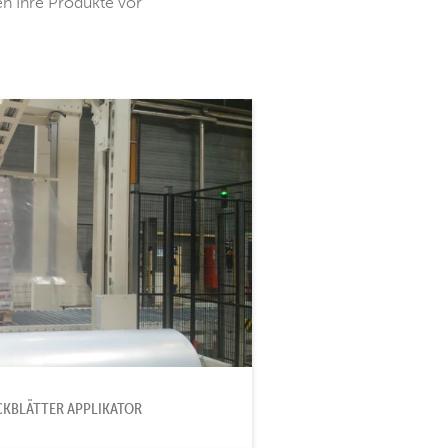
n Ihre Produkte vor
CKBLÄTTER APPLIKATOR