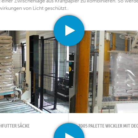
 einer Zwischenlage aus Kraftpapier zu kombinieren. So werde
irkungen von Licht geschützt..
HFUTTER SÄCKE
7005 PALETTE WICKLER MIT DE