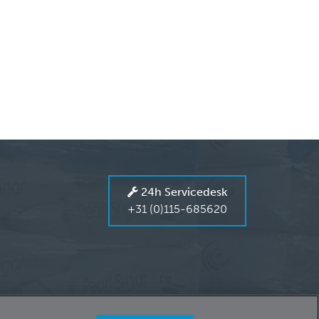
24h Servicedesk
+31 (0)115-685620