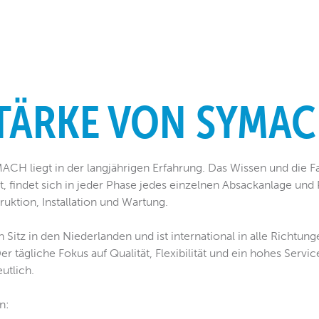
STÄRKE VON SYMA
ACH liegt in der langjährigen Erfahrung. Das Wissen und die F
, findet sich in jeder Phase jedes einzelnen Absackanlage und P
uktion, Installation und Wartung.
itz in den Niederlanden und ist international in alle Richtung
Der tägliche Fokus auf Qualität, Flexibilität und ein hohes Ser
utlich.
on
: