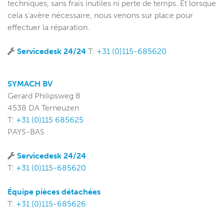
techniques, sans frais inutiles ni perte de temps. Et lorsque
cela s'avère nécessaire, nous venons sur place pour
effectuer la réparation.
Servicedesk 24/24
T:
+31 (0)115-685620
SYMACH BV
Gerard Philipsweg 8
4538 DA Terneuzen
T:
+31 (0)115 685625
PAYS-BAS
Servicedesk 24/24
T:
+31 (0)115-685620
Équipe pièces détachées
T:
+31 (0)115-685626