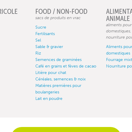
RICOLE
FOOD / NON-FOOD
ALIMENT
ANIMALE
sacs de produits en vrac
aliments pou
Sucre
domestiques, 
Fertilisants
nourriture po
Sel
Sable & gravier
Aliments pou
Riz
domestiques
Semences de graminées
Fourrage mix
Café en grains et fèves de cacao
Nourriture po
Litière pour chat
Céréales, semences & noix
Matières premières pour
boulangeries
Lait en poudre