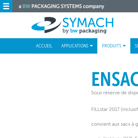
ACCUEIL
APPLICATIONS
PRODUITS
S
ENSA
Sous réserve de dispo
FILLstar 2017 (inclus
convient aux sacs à 