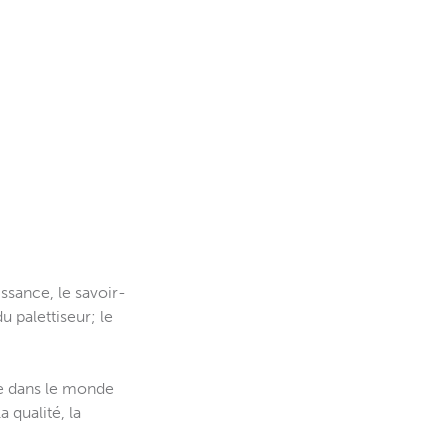
sance, le savoir-
u palettiseur; le
le dans le monde
 qualité, la