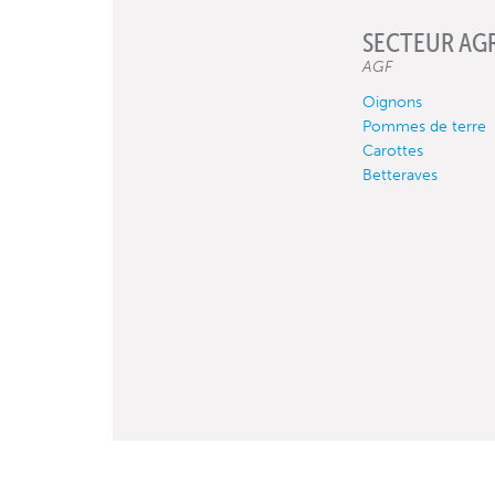
SECTEUR AG
AGF
Oignons
Pommes de terre
Carottes
Betteraves