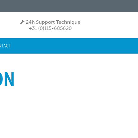
24h Support Technique
+31 (0)115-685620
NTACT
ON