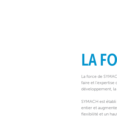
LA F
La force de SYMACH
faire et l’expertise
développement, la c
SYMACH est établi 
entier et augmente 
flexibilité et un h