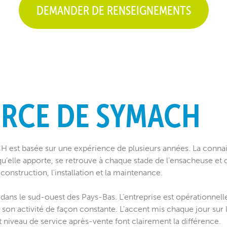
DEMANDER DE RENSEIGNEMENTS
ORCE DE SYMACH
 est basée sur une expérience de plusieurs années. La connais
 qu’elle apporte, se retrouve à chaque stade de l'ensacheuse et d
onstruction, l’installation et la maintenance.
dans le sud-ouest des Pays-Bas. L’entreprise est opérationnel
son activité de façon constante. L'accent mis chaque jour sur la
aut niveau de service après-vente font clairement la différence.