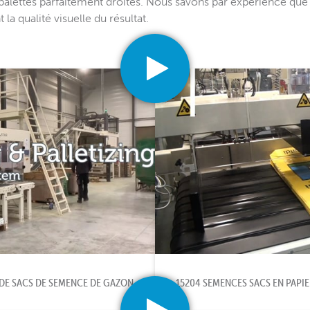
alettes parfaitement droites. Nous savons par expérience que l
la qualité visuelle du résultat.
 DE SACS DE SEMENCE DE GAZON
15204 SEMENCES SACS EN PAPIE