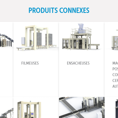
PRODUITS CONNEXES
FILMEUSES
ENSACHEUSES
MA
PO
CO
CE
AU