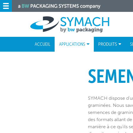
ACCUEIL
APPLICATIONS
PRODUITS
S
SEMEN
SYMACH dispose d'une
graminées. Nous sav
semences de graminée
des formats allant de
manière à ce qu'ils 