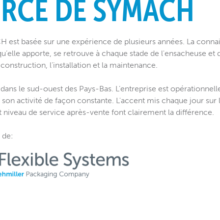
ORCE DE SYMACH
 est basée sur une expérience de plusieurs années. La connais
 qu’elle apporte, se retrouve à chaque stade de l'ensacheuse et d
onstruction, l’installation et la maintenance.
dans le sud-ouest des Pays-Bas. L’entreprise est opérationnel
son activité de façon constante. L'accent mis chaque jour sur la
aut niveau de service après-vente font clairement la différence.
 de
: