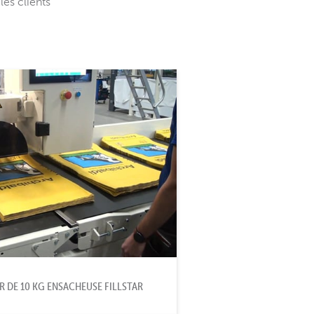
es clients
R DE 10 KG ENSACHEUSE FILLSTAR