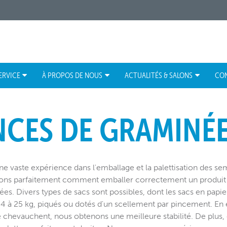
ERVICE
À PROPOS DE NOUS
ACTUALITÉS & SALONS
CO
CES DE GRAMINÉ
 vaste expérience dans l'emballage et la palettisation des s
ons parfaitement comment emballer correctement un produit a
s. Divers types de sacs sont possibles, dont les sacs en papi
 4 à 25 kg, piqués ou dotés d'un scellement par pincement. En 
se chevauchent, nous obtenons une meilleure stabilité. De plus