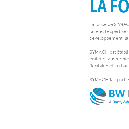
LA F
La force de SYMACH
faire et l’expertise
développement, la c
SYMACH est établi 
entier et augmente 
flexibilité et un h
SYMACH fait partie