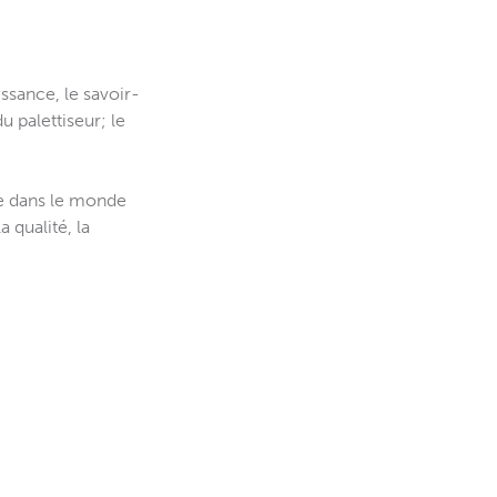
sance, le savoir-
u palettiseur; le
le dans le monde
 qualité, la