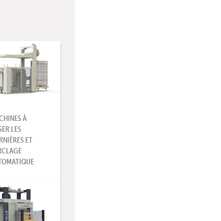
CHINES À
SER LES
RNIÈRES ET
RCLAGE
TOMATIQUE