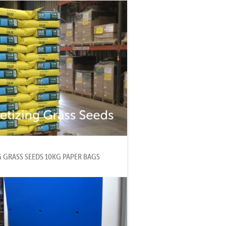
G GRASS SEEDS 10KG PAPER BAGS