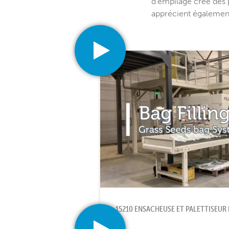
d'empilage crée des p
apprécient également 
15210 ENSACHEUSE ET PALETTISEUR