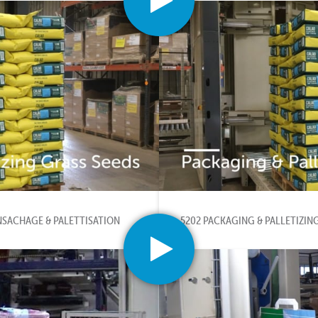
NSACHAGE & PALETTISATION
5202 PACKAGING & PALLETIZIN