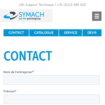
24h Support Technique
|
+31 (0)115 685 620
Toggle
navigat
CONTACT
CATALOGUE
SERVICE
DEVIS
CONTACT