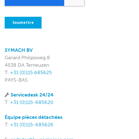
SYMACH BV
Gerard Philipsweg 8
4538 DA Terneuzen
T:
+31 (0)115 685625
PAYS-BAS
Servicedesk 24/24
T:
+31 (0)115-685620
Équipe pièces détachées
T:
+31 (0)115-685626