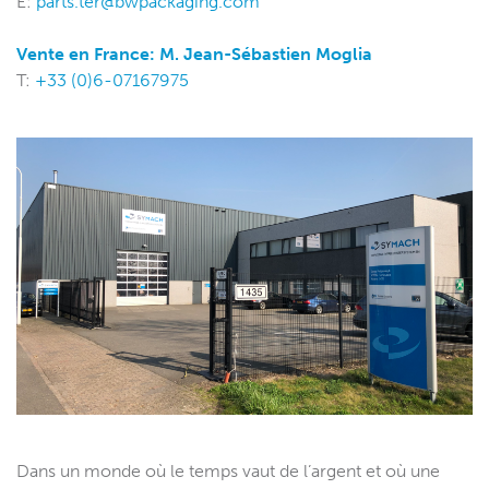
E:
parts.ter@bwpackaging.com
Vente en France: M. Jean-Sébastien Moglia
T:
+33 (0)6-07167975
Dans un monde où le temps vaut de l’argent et où une