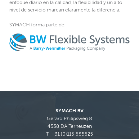
enfoque diario en la calidad, la flexibilidad y un alto
nivel de servicio marcan claramente la diferencia.
SYMACH forma parte de
:
SYMACH BV
Gerard Philipsweg 8
4538 DA Terneuzen
T:
+31 (0)115 685625