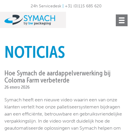
24h Servicedesk
|
+31 (0)115 685 620
Toggle
navigat
NOTICIAS
Hoe Symach de aardappelverwerking bij
Coloma Farm verbeterde
26 enero 2026
Symach heeft een nieuwe video waarin een van onze
klanten vertelt hoe onze palletiseersystemen bijdragen
aan een efficiënte, betrouwbare en gebruiksvriendelijke
verpakkingslijn. In de video wordt duidelijk hoe de
geautomatiseerde oplossingen van Symach helpen om