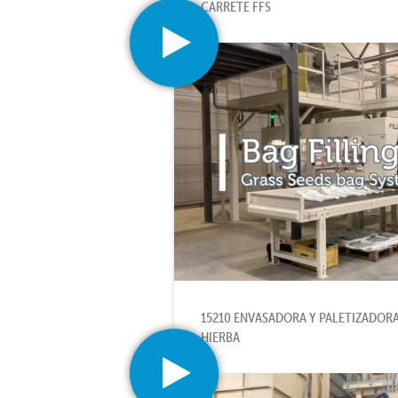
CARRETE FFS
15210 ENVASADORA Y PALETIZADORA
HIERBA