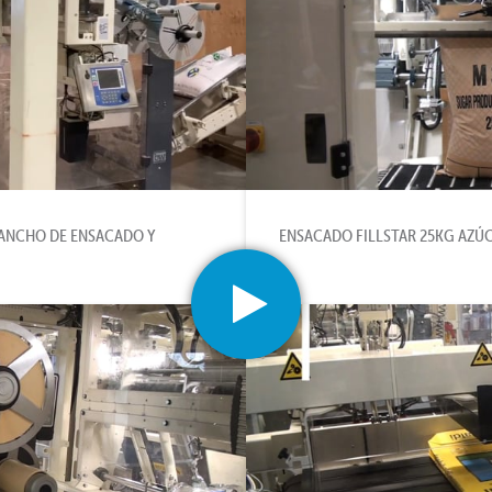
 ANCHO DE ENSACADO Y
ENSACADO FILLSTAR 25KG AZÚ