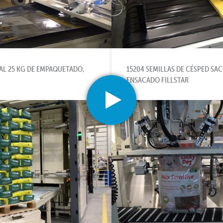
MAL 25 KG DE EMPAQUETADO,
15204 SEMILLAS DE CÉSPED SAC
ENSACADO FILLSTAR