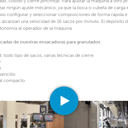
ado, cosido y cierre
pinchtop
. Para ajustar la máquina a otro 
zar ningún ajuste mecánico, ya que la boca o cubeta de carga es
so configurar y seleccionar composiciones de forma rápida e 
 alcanzan una velocidad de 16 sacos por minuto. El depósito d
tonomía al operador de la máquina.
tacadas de nuestras ensacadoras para granulados
d: todo tipo de sacos, varias técnicas de cierre
r
o
sencillo
ial compacto