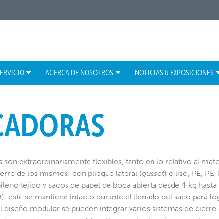
ERVICIO
ACERCA DE NOSOTROS
NOTICIAS & EXPOSICIONES
CADORAS
son extraordinariamente flexibles, tanto en lo relativo al mate
rre de los mismos: con pliegue lateral (
gusset
) o liso, PE, PE
ileno tejido y sacos de papel de boca abierta desde 4 kg hasta 
t
), este se mantiene intacto durante el llenado del saco para l
el diseño modular se pueden integrar varios sistemas de cierre