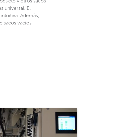
producto y otros sacos
 universal. El
intuitiva. Además,
e sacos vacíos