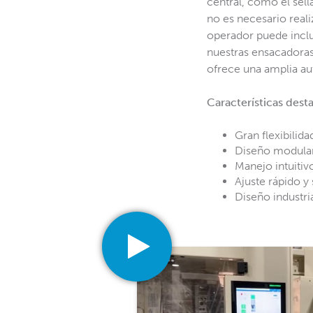
central, como el sell
no es necesario reali
operador puede inclu
nuestras ensacadoras
ofrece una amplia au
Características des
Gran flexibilida
Diseño modula
Manejo intuitiv
Ajuste rápido y 
Diseño industr