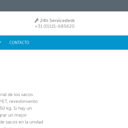
24h Servicedesk
+31 (0)115-685620
CONTACTO
rial de los sacos
-PET, revestimiento
50 kg. Si hay un
ograr un mejor
 de sacos en la unidad