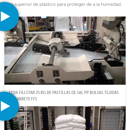
hoja superior de plástico para proteger de a la humedad.
11116 FILLSTAR 25 KG DE PASTILLAS DE SAL PP BOLSAS TEJIDAS
DE CARRETE FFS