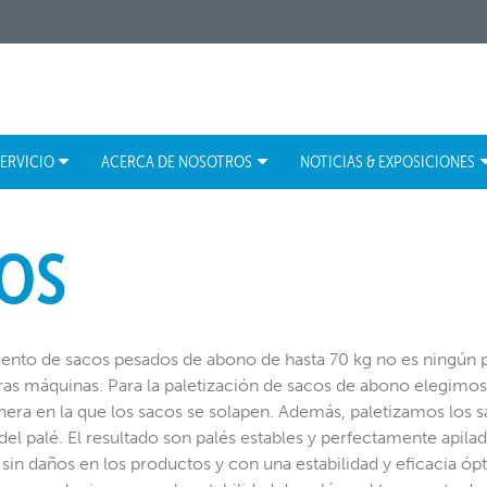
ERVICIO
ACERCA DE NOSOTROS
NOTICIAS & EXPOSICIONES
OS
iento de sacos pesados de abono de hasta 70 kg no es ningún 
as máquinas. Para la paletización de sacos de abono elegimos, 
nera en la que los sacos se solapen. Además, paletizamos los 
del palé. El resultado son palés estables y perfectamente apil
 sin daños en los productos y con una estabilidad y eficacia óp