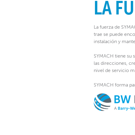
LA F
La fuerza de SYMAC
trae se puede enco
instalación y mant
SYMACH tiene su se
las direcciones, cr
nivel de servicio m
SYMACH forma par