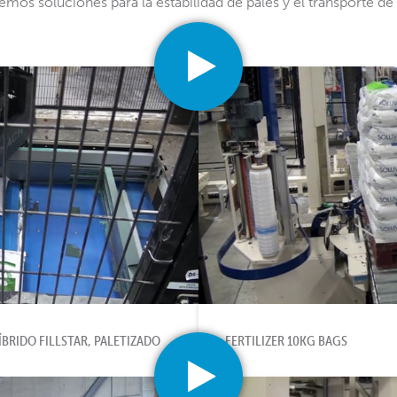
mos soluciones para la estabilidad de palés y el transporte de 
BRIDO FILLSTAR, PALETIZADO
FERTILIZER 10KG BAGS