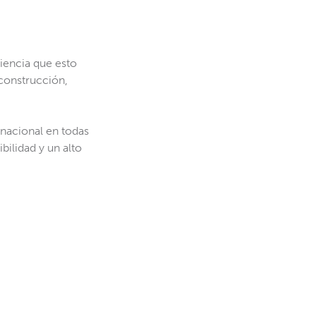
iencia que esto
 construcción,
rnacional en todas
bilidad y un alto