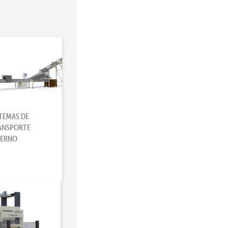
STEMAS DE
ANSPORTE
TERNO