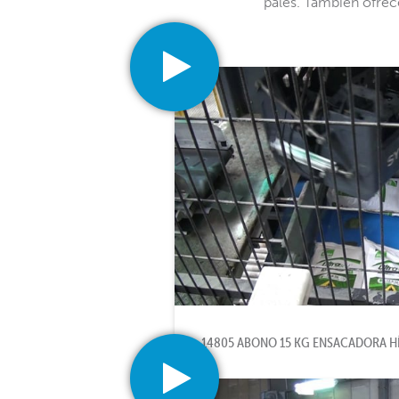
palés. También ofrece
14805 ABONO 15 KG ENSACADORA HÍ