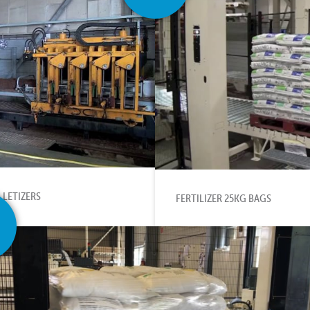
LLETIZERS
FERTILIZER 25KG BAGS