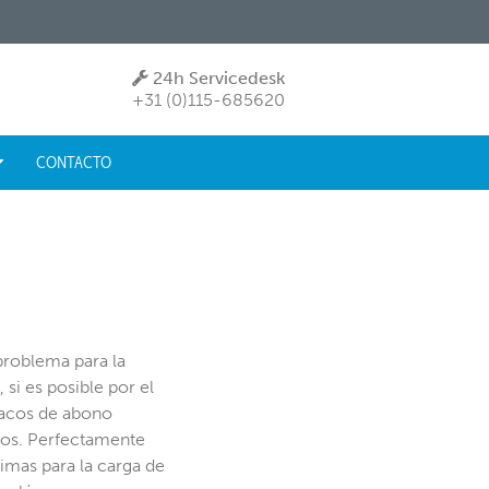
24h Servicedesk
+31 (0)115-685620
CONTACTO
problema para la
si es posible por el
sacos de abono
ados. Perfectamente
timas para la carga de