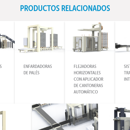
PRODUCTOS RELACIONADOS
S
ENFARDADORAS
FLEJADORAS
SI
DE PALÉS
HORIZONTALES
TR
CON APLICADOR
IN
DE CANTONERAS
AUTOMÁTICO