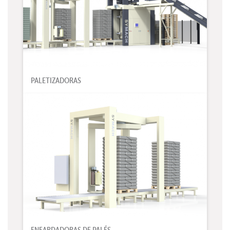
PALETIZADORAS
ENFARDADORAS DE PALÉS